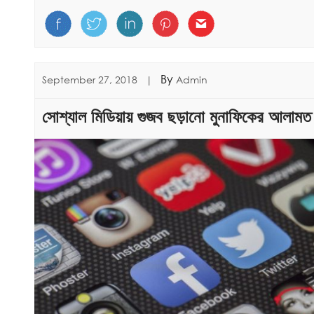
By
September 27, 2018
|
Admin
সোশ্যাল মিডিয়ায় গুজব ছড়ানো মুনাফিকের আলামত