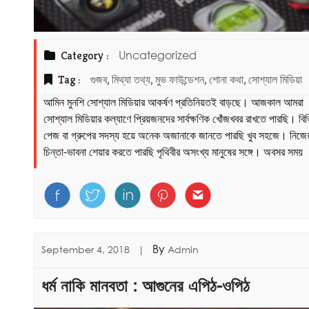
Category :
Uncategorized
Tag :
,
,
,
,
গুজব
মিথ্যা তথ্য
মুভ ফাউন্ডেশন
শোনা কথা
সোশ্যাল মিডিয়া
আমিন মুনশি সোশ্যাল মিডিয়ার আকর্ষণ প্রতিনিয়তই বাড়ছে। আজকাল আমরা
সোশ্যাল মিডিয়ার কল্যাণে প্রিয়জনদের সার্বক্ষণিক খোঁজখবর রাখতে পারছি। বিভ
পেজ বা গ্রুপের সদস্য হয়ে অনেক অজানাকে জানতে পারছি খুব সহজে। নিজে
চিন্তা-ভাবনা শেয়ার করতে পারছি পৃথিবীর অসংখ্য মানুষের সঙ্গে। অবসর সময়
By
September 4, 2018
|
Admin
ধর্ম নাকি মানবতা : আগুনের এপিঠ-ওপিঠ