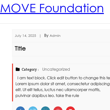
MOVE Foundation
By
July 14, 2025
|
Admin
Title
Category :
Uncategorized
I am text block. Click edit button to change this te
Lorem ipsum dolor sit amet, consectetur adipiscing
elit. Ut elit tellus, luctus nec ullamcorper mattis,
pulvinar dapibus leo. take the rule