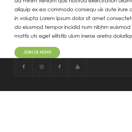
ad minim veniam quis nostrud exercitation ullamco
aliquip ex ea commodo consequ uis aute irure do
in volupta Lorem ipsum dolor sit amet consectetur
do eiusmod tempor incidid num nibhrn euismod 
mattis uts eget elitstib ulum inerse aretra dolorli
JOIN US NOW!