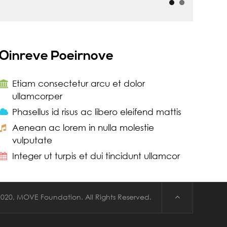
Oinreve Poeirnove
Etiam consectetur arcu et dolor
ullamcorper
Phasellus id risus ac libero eleifend mattis
Aenean ac lorem in nulla molestie
vulputate
Integer ut turpis et dui tincidunt ullamcor
020, MOVE Foundation. All Rights Reserved.