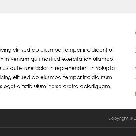
icing elit sed do eiusmod tempor incididunt ut
nim veniam quis nostrud exercitation ullamco
is aute irure dolor in reprehenderit in volupta
icing elit sed do eiusmod tempor incidid num
 eget elitstib ulum inerse aretra dolorliquam.
Copyright © 2