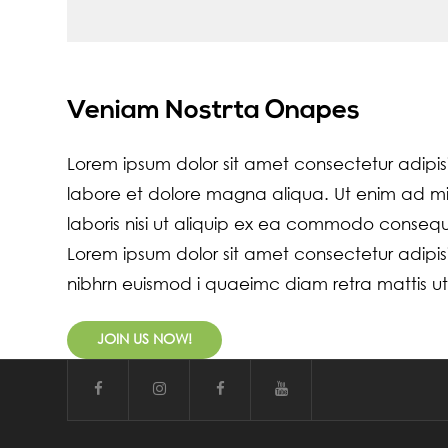
Veniam Nostrta Onapes
Lorem ipsum dolor sit amet consectetur adipis
labore et dolore magna aliqua. Ut enim ad mi
laboris nisi ut aliquip ex ea commodo consequ u
Lorem ipsum dolor sit amet consectetur adipis
nibhrn euismod i quaeimc diam retra mattis uts
JOIN US NOW!