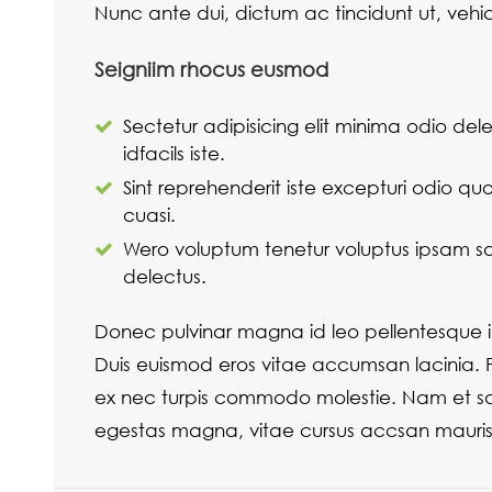
Nunc ante dui, dictum ac tincidunt ut, vehic
Seigniim rhocus eusmod
Sectetur adipisicing elit minima odio d
idfacils iste.
Sint reprehenderit iste excepturi odio quo
cuasi.
Wero voluptum tenetur voluptus ipsam s
delectus.
Donec pulvinar magna id leo pellentesque i
Duis euismod eros vitae accumsan lacinia. 
ex nec turpis commodo molestie. Nam et sapie
egestas magna, vitae cursus accsan mauris